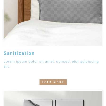
Sanitization
Lorem ipsum dolor sit amet, consect etur adipiscing
elit.
READ MORE