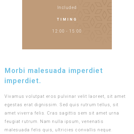
Included
TIMING
12:00 - 15:00
Morbi malesuada imperdiet
imperdiet.
Vivamus volutpat eros pulvinar velit laoreet, sit amet
egestas erat dignissim. Sed quis rutrum tellus, sit
amet viverra felis. Cras sagittis sem sit amet urna
feugiat rutrum. Nam nulla ipsum, venenatis
malesuada felis quis, ultricies convallis neque.