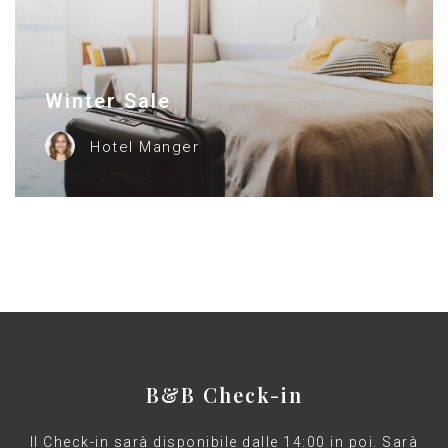
Winter Sale
Hotel Manger
B&B Check-in
Il Check-in sarà disponibile dalle 14:00 in poi. Sarà